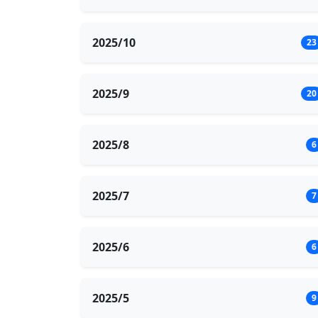
2025/10
23
2025/9
20
2025/8
6
2025/7
7
2025/6
6
2025/5
9