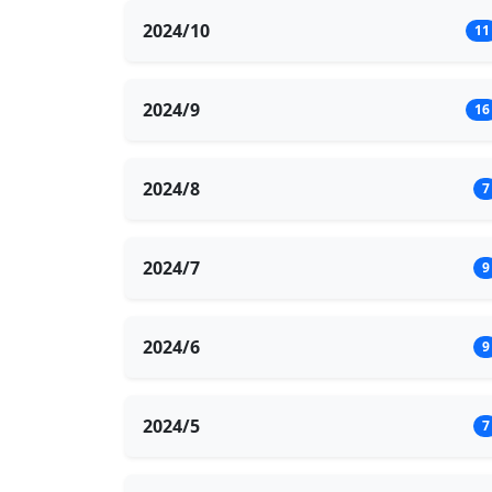
2024/10
11
2024/9
16
2024/8
7
2024/7
9
2024/6
9
2024/5
7