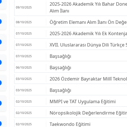
2025-2026 Akademik Yılı Bahar Done
09/10/2025
Alım İlanı
Öğretim Elemanı Alım İlanı Ön Değe
08/10/2025
2025-2026 Akademik Yılı Ek Kontenja
07/10/2025
XVII. Uluslararası Dünya Dili Türk
07/10/2025
Başsağlığı
07/10/2025
Başsağlığı
06/10/2025
2026 Özdemir Bayraktar Millî Teknol
03/10/2025
Başsağlığı
03/10/2025
MMPI ve TAT Uygulama Eğitimi
02/10/2025
Nöropsikolojik Değerlendirme Eğiti
02/10/2025
Taekwondo Eğitimi
02/10/2025