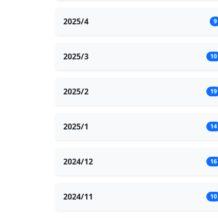
2025/4
9
2025/3
10
2025/2
19
2025/1
14
2024/12
16
2024/11
10