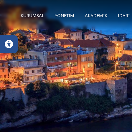
KURUMSAL
YÖNETİM
AKADEMİK
İDARİ