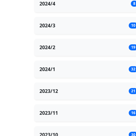
2024/4
8
2024/3
10
2024/2
19
2024/1
32
2023/12
21
2023/11
16
2023/10
30