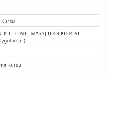
e Kursu
ODÜL "TEMEL MASAJ TEKNİKLERİ VE
ygulamalı)
rama Kursu