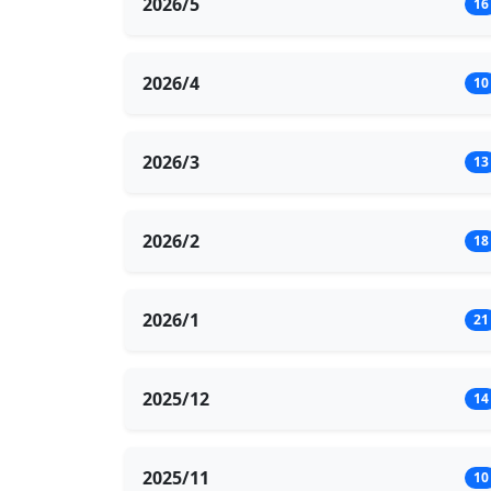
2026/5
16
2026/4
10
2026/3
13
2026/2
18
2026/1
21
2025/12
14
2025/11
10