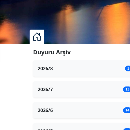
Duyuru Arşiv
2026/8
3
2026/7
13
2026/6
14