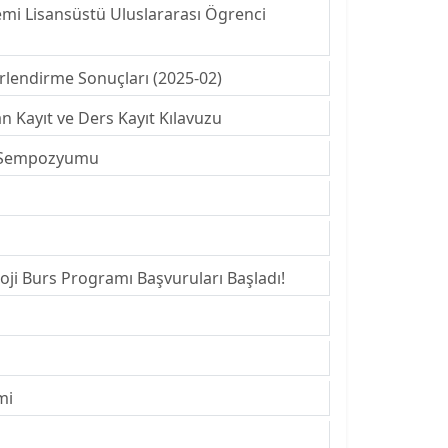
mi Lisansüstü Uluslararası Ögrenci
rlendirme Sonuçları (2025-02)
n Kayıt ve Ders Kayıt Kılavuzu
çe Sempozyumu
oji Burs Programı Başvuruları Başladı!
mi