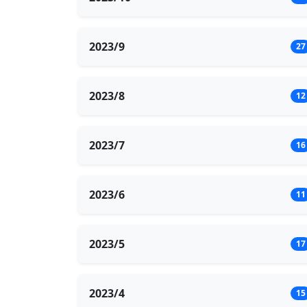
2023/9
27
2023/8
12
2023/7
16
2023/6
11
2023/5
17
2023/4
15