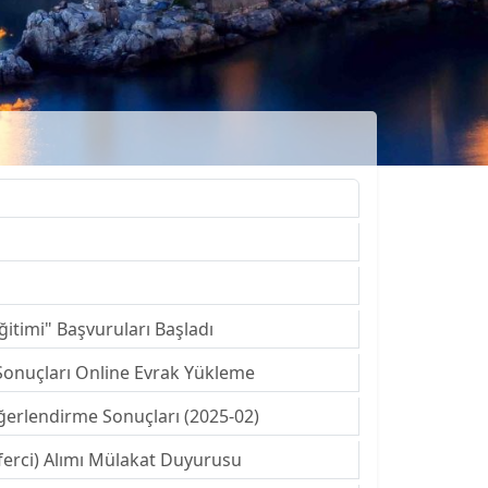
itimi" Başvuruları Başladı
Sonuçları Online Evrak Yükleme
ğerlendirme Sonuçları (2025-02)
riferci) Alımı Mülakat Duyurusu