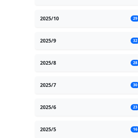
2025/10
29
2025/9
32
2025/8
28
2025/7
30
2025/6
23
2025/5
16