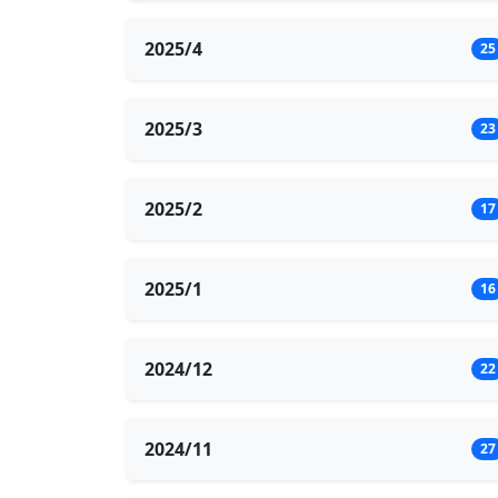
2025/4
25
2025/3
23
2025/2
17
2025/1
16
2024/12
22
2024/11
27