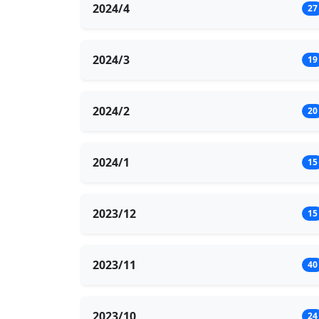
2024/4
27
2024/3
19
2024/2
20
2024/1
15
2023/12
15
2023/11
40
2023/10
24