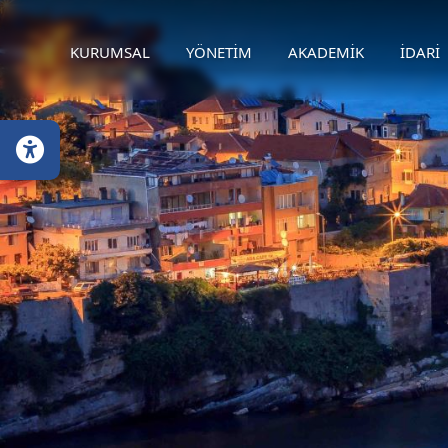
KURUMSAL
YÖNETİM
AKADEMİK
İDARİ