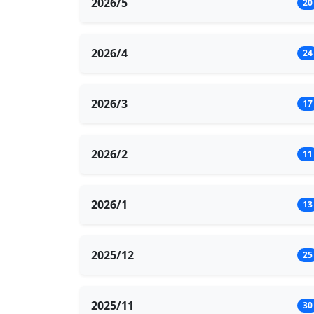
2026/5
20
2026/4
24
2026/3
17
2026/2
11
2026/1
13
2025/12
25
2025/11
30