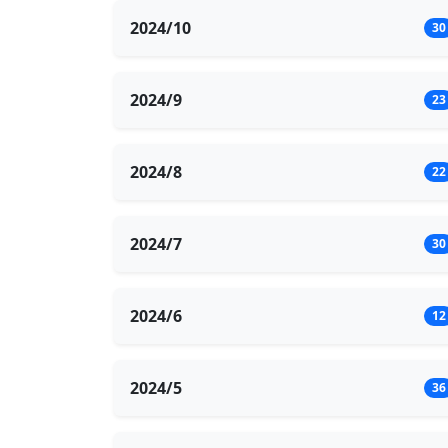
2024/10
30
2024/9
23
2024/8
22
2024/7
30
2024/6
12
2024/5
36