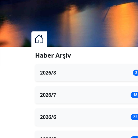
Haber Arşiv
2026/8
2
2026/7
18
2026/6
22