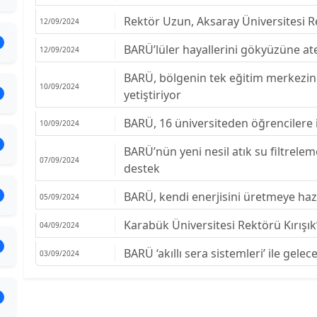
Rektör Uzun, Aksaray Üniversitesi Rek
12/09/2024
BARÜ’lüler hayallerini gökyüzüne at
12/09/2024
BARÜ, bölgenin tek eğitim merkezinde
10/09/2024
yetiştiriyor
BARÜ, 16 üniversiteden öğrencilere ik
10/09/2024
BARÜ’nün yeni nesil atık su filtrelem
07/09/2024
destek
BARÜ, kendi enerjisini üretmeye haz
05/09/2024
Karabük Üniversitesi Rektörü Kırışık
04/09/2024
BARÜ ‘akıllı sera sistemleri’ ile gele
03/09/2024