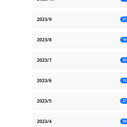
2023/9
21
2023/8
19
2023/7
20
2023/6
12
2023/5
27
2023/4
30