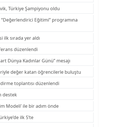
vik, Türkiye Şampiyonu oldu
 “Değerlendirici Eğitimi” programına
 ilk sırada yer aldı
ferans düzenlendi
art Dünya Kadınlar Günü” mesajı
riyle değer katan öğrencilerle buluştu
endirme toplantısı düzenlendi
n destek
tim Modeli’ ile bir adım önde
rkiye’de ilk 5’te