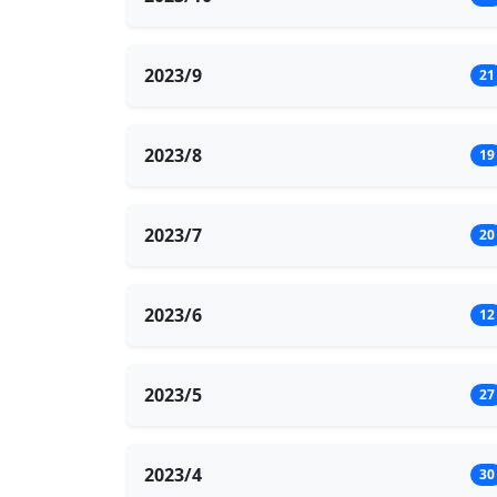
2023/9
21
2023/8
19
2023/7
20
2023/6
12
2023/5
27
2023/4
30