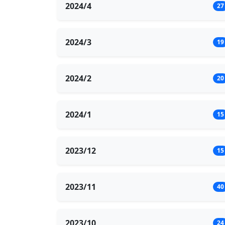
2024/4
27
2024/3
19
2024/2
20
2024/1
15
2023/12
15
2023/11
40
2023/10
24