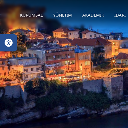
KURUMSAL
YÖNETİM
AKADEMİK
İDARİ