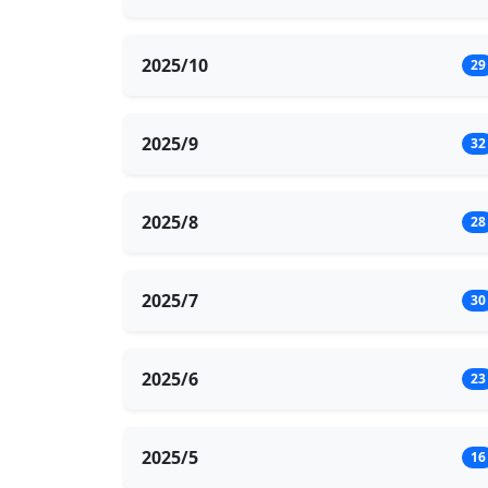
2025/10
29
2025/9
32
2025/8
28
2025/7
30
2025/6
23
2025/5
16