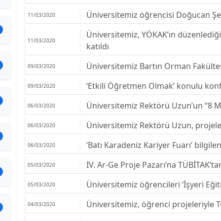
Üniversitemiz öğrencisi Doğucan Şe
11/03/2020
Üniversitemiz, YÖKAK’ın düzenlediği
11/03/2020
katıldı
Üniversitemiz Bartın Orman Fakültesi
09/03/2020
‘Etkili Öğretmen Olmak’ konulu kon
09/03/2020
Üniversitemiz Rektörü Uzun’un “8 M
06/03/2020
Üniversitemiz Rektörü Uzun, projele
06/03/2020
‘Batı Karadeniz Kariyer Fuarı’ bilgil
06/03/2020
IV. Ar-Ge Proje Pazarı’na TÜBİTAK’ta
05/03/2020
Üniversitemiz öğrencileri ‘İşyeri Eği
05/03/2020
Üniversitemiz, öğrenci projeleriyle Tü
04/03/2020