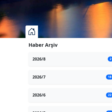
Haber Arşiv
2026/8
2
2026/7
18
2026/6
22