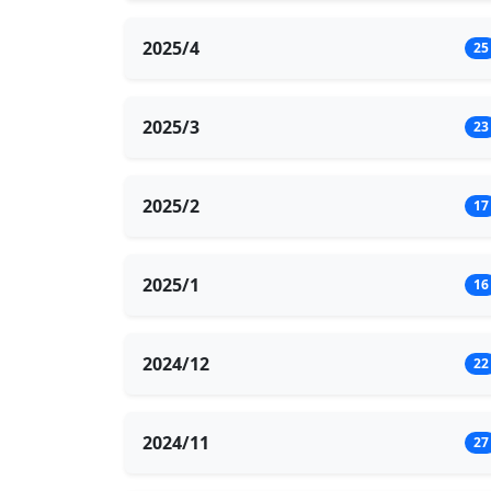
2025/4
25
2025/3
23
2025/2
17
2025/1
16
2024/12
22
2024/11
27