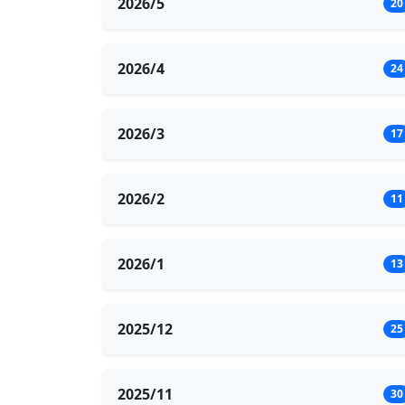
2026/5
20
2026/4
24
2026/3
17
2026/2
11
2026/1
13
2025/12
25
2025/11
30