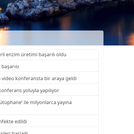
rli enzim üretimi başarılı oldu
 başarısı
video konferansta bir araya geldi
konferans yoluyla yapılıyor
ütüphane’ ile milyonlarca yayına
nfekte edildi
sleri başladı