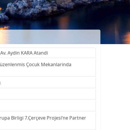
 Av. Aydin KARA Atandi
e Düzenlenmis Çocuk Mekanlarinda
i
rupa Birligi 7.Çerçeve Projesi’ne Partner