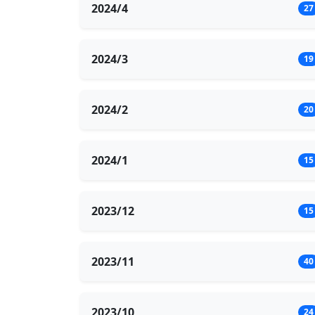
2024/4
27
2024/3
19
2024/2
20
2024/1
15
2023/12
15
2023/11
40
2023/10
24