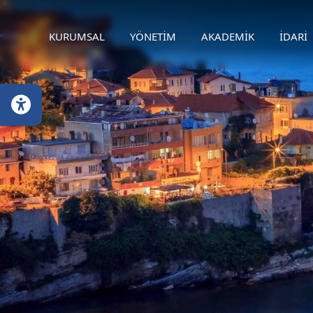
KURUMSAL
YÖNETİM
AKADEMİK
İDARİ