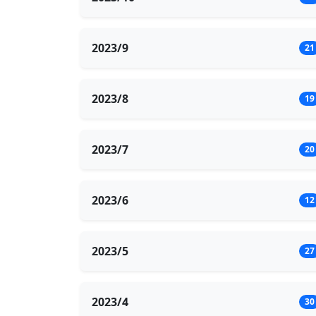
2023/9
21
2023/8
19
2023/7
20
2023/6
12
2023/5
27
2023/4
30