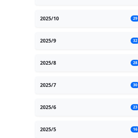
2025/10
29
2025/9
32
2025/8
28
2025/7
30
2025/6
23
2025/5
16