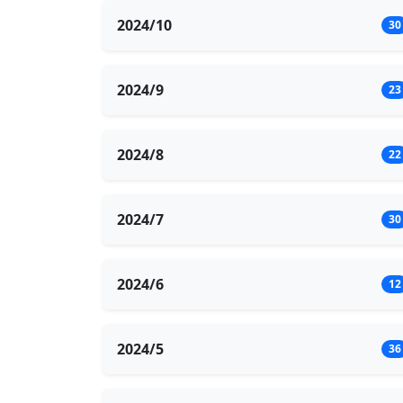
2024/10
30
2024/9
23
2024/8
22
2024/7
30
2024/6
12
2024/5
36