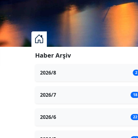
Haber Arşiv
2026/8
2
2026/7
18
2026/6
22