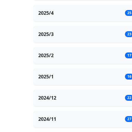
2025/4
25
2025/3
23
2025/2
17
2025/1
16
2024/12
22
2024/11
27