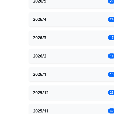
2026/5
20
2026/4
24
2026/3
17
2026/2
11
2026/1
13
2025/12
25
2025/11
30