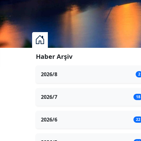
Haber Arşiv
2026/8
2
2026/7
18
2026/6
22