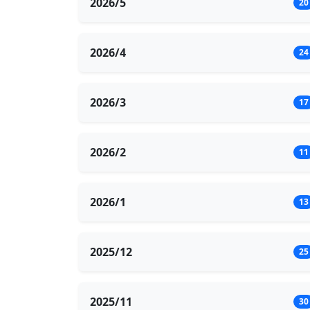
2026/5
20
2026/4
24
2026/3
17
2026/2
11
2026/1
13
2025/12
25
2025/11
30