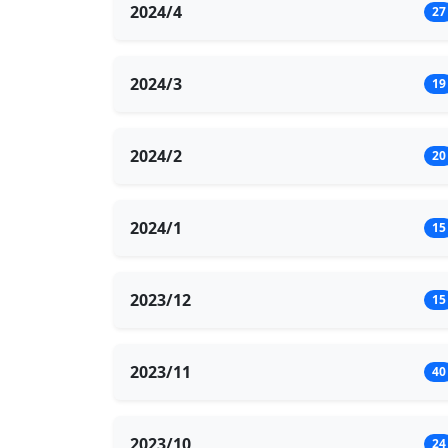
2024/4
27
2024/3
19
2024/2
20
2024/1
15
2023/12
15
2023/11
40
2023/10
24