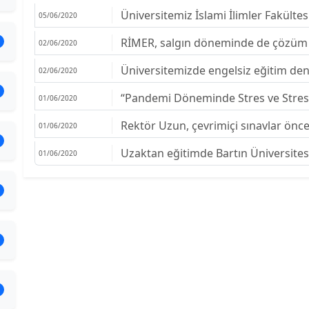
Üniversitemiz İslami İlimler Fakülte
05/06/2020
RİMER, salgın döneminde de çözüm 
02/06/2020
Üniversitemizde engelsiz eğitim de
02/06/2020
“Pandemi Döneminde Stres ve Stresl
01/06/2020
Rektör Uzun, çevrimiçi sınavlar önces
01/06/2020
Uzaktan eğitimde Bartın Üniversitesi
01/06/2020