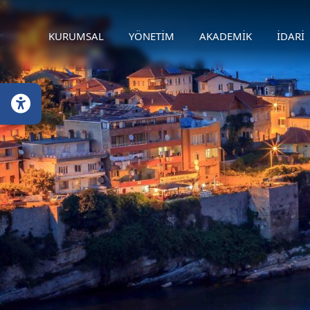
KURUMSAL
YÖNETİM
AKADEMİK
İDARİ