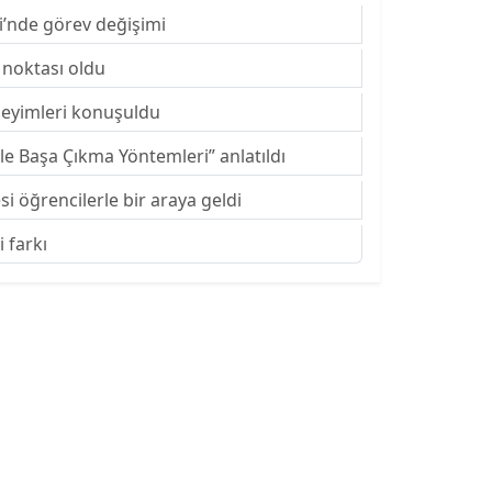
si’nde görev değişimi
noktası oldu
neyimleri konuşuldu
e Başa Çıkma Yöntemleri” anlatıldı
i öğrencilerle bir araya geldi
 farkı