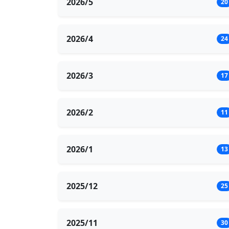
2026/5
20
2026/4
24
2026/3
17
2026/2
11
2026/1
13
2025/12
25
2025/11
30