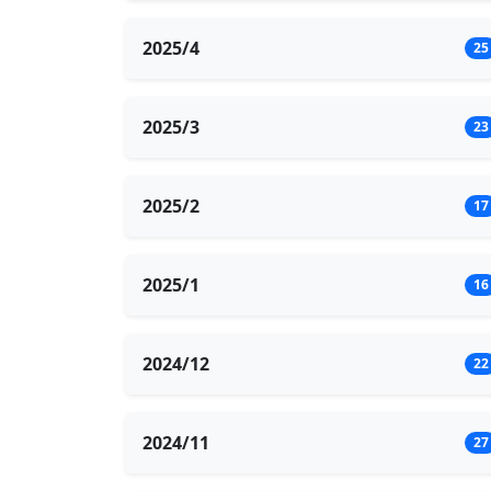
2025/4
25
2025/3
23
2025/2
17
2025/1
16
2024/12
22
2024/11
27