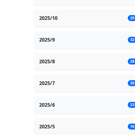
2025/10
29
2025/9
32
2025/8
28
2025/7
30
2025/6
23
2025/5
16