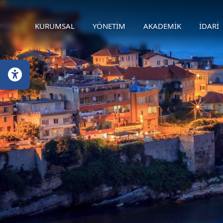
KURUMSAL
YÖNETİM
AKADEMİK
İDARİ