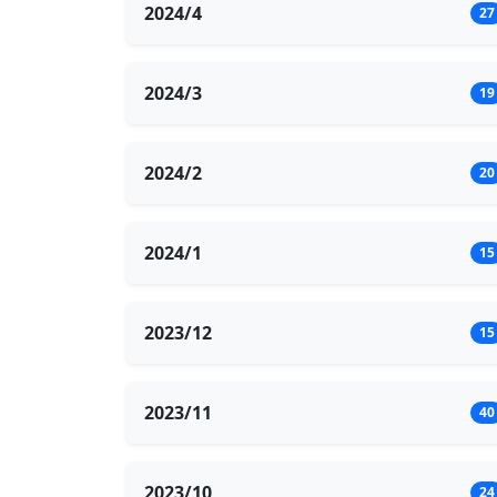
2024/4
27
2024/3
19
2024/2
20
2024/1
15
2023/12
15
2023/11
40
2023/10
24