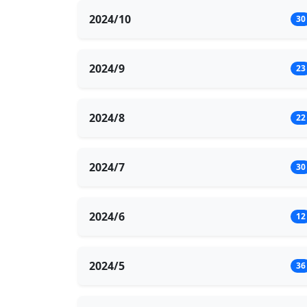
2024/10
30
2024/9
23
2024/8
22
2024/7
30
2024/6
12
2024/5
36