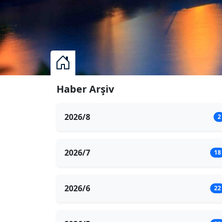
Haber Arşiv
2026/8
2
2026/7
18
2026/6
22