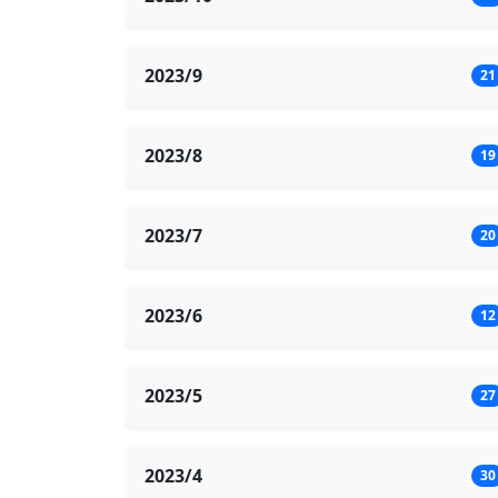
2023/9
21
2023/8
19
2023/7
20
2023/6
12
2023/5
27
2023/4
30