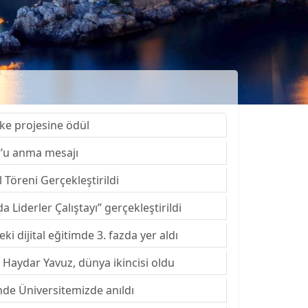
ke projesine ödül
’u anma mesajı
Töreni Gerçekleştirildi
iderler Çalıştayı” gerçekleştirildi
ki dijital eğitimde 3. fazda yer aldı
i Haydar Yavuz, dünya ikincisi oldu
nde Üniversitemizde anıldı