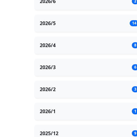
2026/6
2
2026/5
14
2026/4
8
2026/3
6
2026/2
3
2026/1
1
2025/12
9