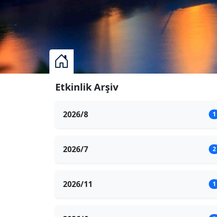
Etkinlik Arşiv
2026/8
1
2026/7
2
2026/11
1