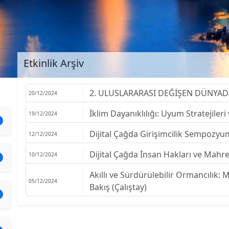
Etkinlik Arşiv
2. ULUSLARARASI DEĞİŞEN DÜNYAD
20/12/2024
İklim Dayanıklılığı: Uyum Stratejil
19/12/2024
Dijital Çağda Girişimcilik Sempozy
12/12/2024
Dijital Çağda İnsan Hakları ve Mahr
10/12/2024
Akıllı ve Sürdürülebilir Ormancılık:
05/12/2024
Bakış (Çalıştay)