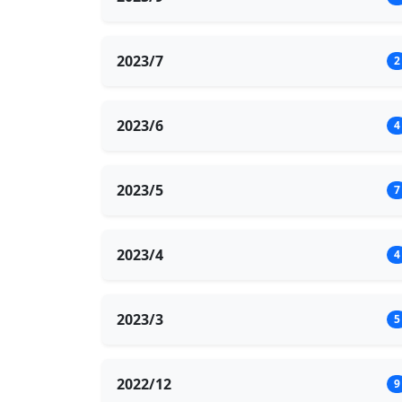
2023/7
2
2023/6
4
2023/5
7
2023/4
4
2023/3
5
2022/12
9