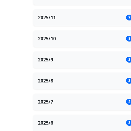
2025/11
7
2025/10
8
2025/9
3
2025/8
3
2025/7
2
2025/6
3