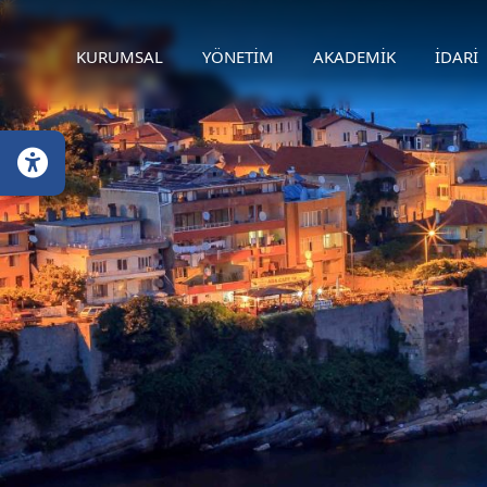
KURUMSAL
YÖNETİM
AKADEMİK
İDARİ