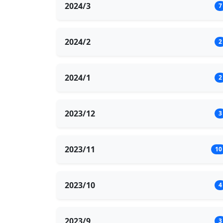
2024/3
7
2024/2
2
2024/1
2
2023/12
3
2023/11
10
2023/10
4
2023/9
3