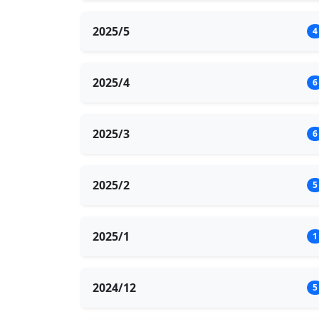
2025/5
4
2025/4
6
2025/3
6
2025/2
5
2025/1
1
2024/12
5