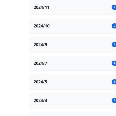
2024/11
7
2024/10
2
2024/9
4
2024/7
4
2024/5
3
2024/4
4