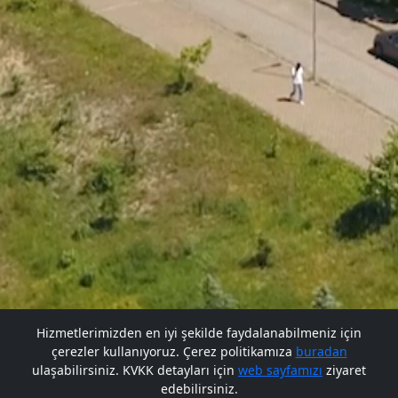
Hizmetlerimizden en iyi şekilde faydalanabilmeniz için
çerezler kullanıyoruz. Çerez politikamıza
buradan
Gelecek BARÜ'de
ulaşabilirsiniz. KVKK detayları için
web sayfamızı
ziyaret
edebilirsiniz.