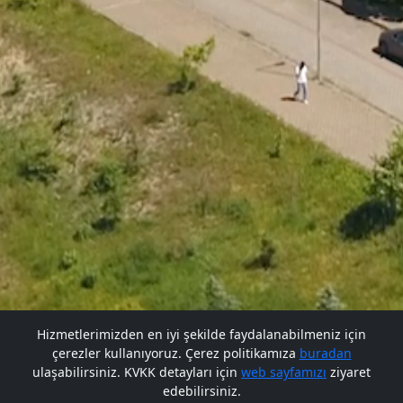
Hizmetlerimizden en iyi şekilde faydalanabilmeniz için
çerezler kullanıyoruz. Çerez politikamıza
buradan
Gelecek BARÜ'de
ulaşabilirsiniz. KVKK detayları için
web sayfamızı
ziyaret
edebilirsiniz.