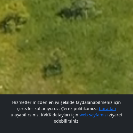
Hizmetlerimizden en iyi şekilde faydalanabilmeniz için
çerezler kullanıyoruz. Çerez politikamıza
buradan
Gelecek BARÜ'de
ulaşabilirsiniz. KVKK detayları için
web sayfamızı
ziyaret
edebilirsiniz.
Bana Soru Sor | Ask Me