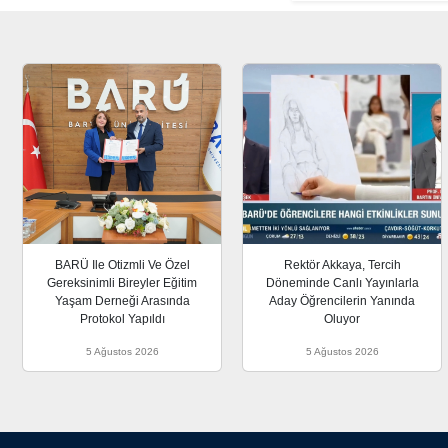
BARÜ Ile Otizmli Ve Özel
Rektör Akkaya, Tercih
Gereksinimli Bireyler Eğitim
Döneminde Canlı Yayınlarla
Yaşam Derneği Arasında
Aday Öğrencilerin Yanında
Protokol Yapıldı
Oluyor
5 Ağustos 2026
5 Ağustos 2026