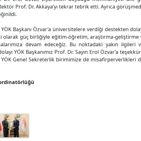
 Rektör Prof. Dr. Akkaya’yı tekrar tebrik etti. Ayrıca görüşm
ğinildi.
 YÖK Başkanı Özvar’a üniversitelere verdiği destekten dol
si olarak güç birliğiyle eğitim-öğretim, araştırma-geliştirm
alarımıza devam edeceğiz. Bu noktadaki yakın ilgileri 
dolayı YÖK Başkanımız Prof. Dr. Sayın Erol Özvar’a teşekkü
YÖK Genel Sekreterlik birimimize de misafirperverlikleri d
ordinatörlüğü