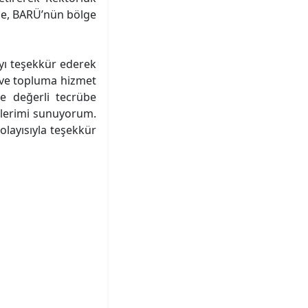
ede, BARÜ’nün bölge
ayı teşekkür ederek
e ve topluma hizmet
ve değerli tecrübe
rlerimi sunuyorum.
olayısıyla teşekkür