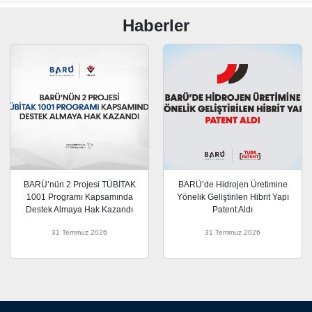
Haberler
BARÜ’nün 2 Projesi TÜBİTAK
BARÜ’de Hidrojen Üretimine
1001 Programı Kapsamında
Yönelik Geliştirilen Hibrit Yapı
Destek Almaya Hak Kazandı
Patent Aldı
31 Temmuz 2026
31 Temmuz 2026