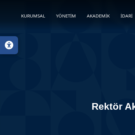
KURUMSAL
YÖNETİM
AKADEMİK
İDARİ
Rektör A