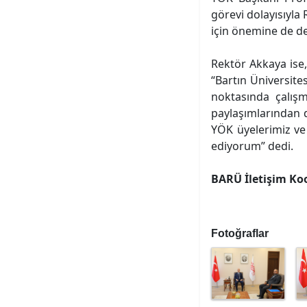
görevi dolayısıyla
için önemine de de
Rektör Akkaya ise,
“Bartın Üniversite
noktasında çalışm
paylaşımlarından 
YÖK üyelerimiz ve 
ediyorum” dedi.
BARÜ İletişim Ko
Fotoğraflar