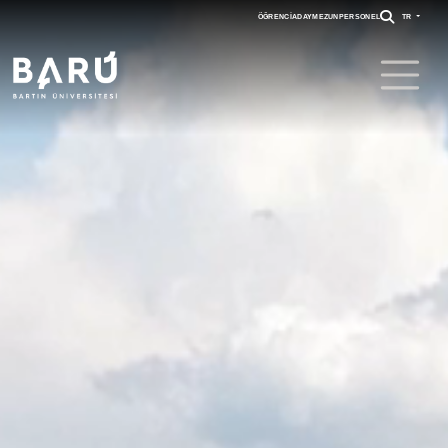
ÖĞRENCI
ADAY
MEZUN
PERSONEL
TR