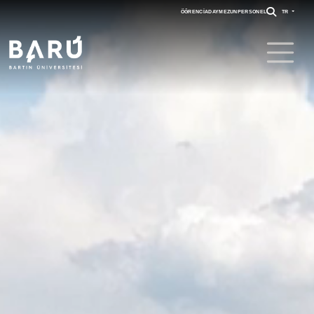
ÖĞRENCI
ADAY
MEZUN
PERSONEL
TR