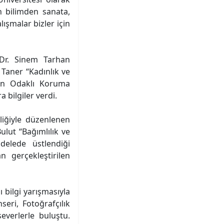
in bilimden sanata,
ışmalar bizler için
 Dr. Sinem Tarhan
 Taner “Kadınlık ve
dın Odaklı Koruma
 bilgiler verdi.
rliğiyle düzenlenen
ulut “Bağımlılık ve
delede üstlendiği
n gerçekleştirilen
ı bilgi yarışmasıyla
eri, Fotoğrafçılık
everlerle buluştu.