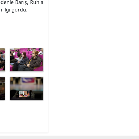
denle Barış, Ruhla
 ilgi gördü.