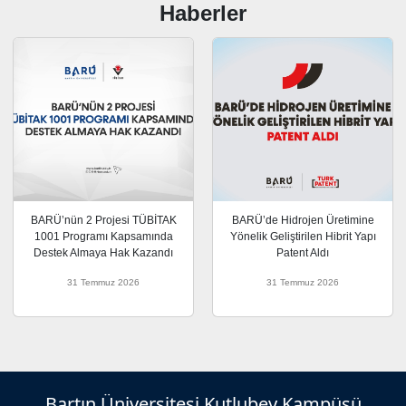
Haberler
BARÜ’nün 2 Projesi TÜBİTAK
BARÜ’de Hidrojen Üretimine
1001 Programı Kapsamında
Yönelik Geliştirilen Hibrit Yapı
Destek Almaya Hak Kazandı
Patent Aldı
31 Temmuz 2026
31 Temmuz 2026
Bartın Üniversitesi Kutlubey Kampüsü