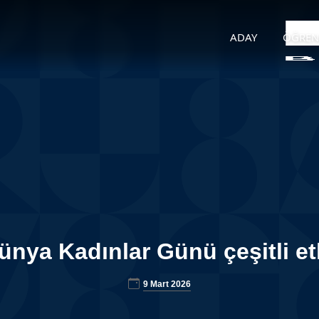
ADAY
ÖĞREN
ya Kadınlar Günü çeşitli etk
9 Mart 2026