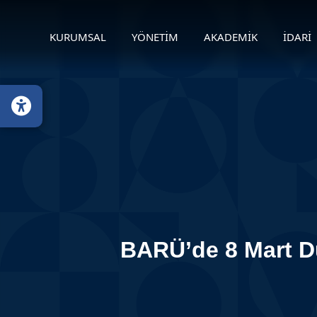
KURUMSAL
YÖNETİM
AKADEMİK
İDARİ
BARÜ’de 8 Mart Dün