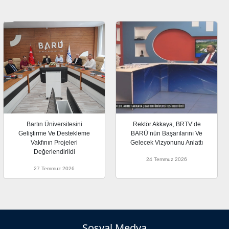
Bartın Üniversitesini
Rektör Akkaya, BRTV’de
Geliştirme Ve Destekleme
BARÜ’nün Başarılarını Ve
Vakfının Projeleri
Gelecek Vizyonunu Anlattı
Değerlendirildi
24 Temmuz 2026
27 Temmuz 2026
Sosyal Medya