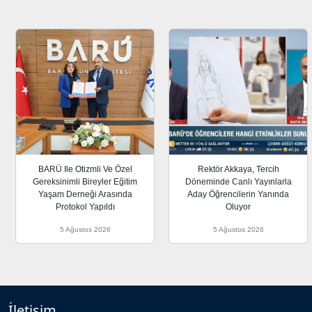
BARÜ Ile Otizmli Ve Özel
Rektör Akkaya, Tercih
Gereksinimli Bireyler Eğitim
Döneminde Canlı Yayınlarla
Yaşam Derneği Arasında
Aday Öğrencilerin Yanında
Protokol Yapıldı
Oluyor
5 Ağustos 2026
5 Ağustos 2026
İletişim