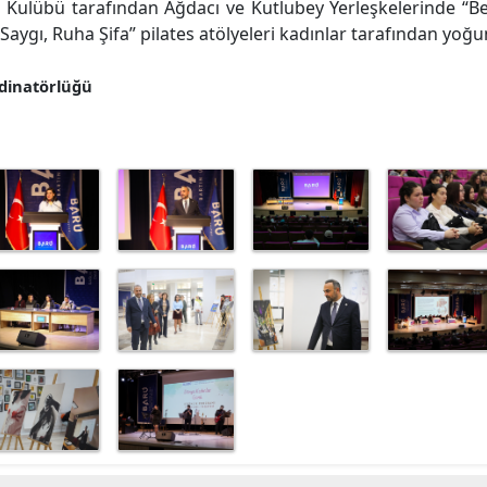
 Kulübü tarafından Ağdacı ve Kutlubey Yerleşkelerinde “Be
aygı, Ruha Şifa” pilates atölyeleri kadınlar tarafından yoğun
dinatörlüğü