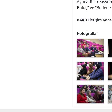
Ayrıca Rekreasyon
Buluş” ve “Bedene S
BARÜ İletişim Koor
Fotoğraflar