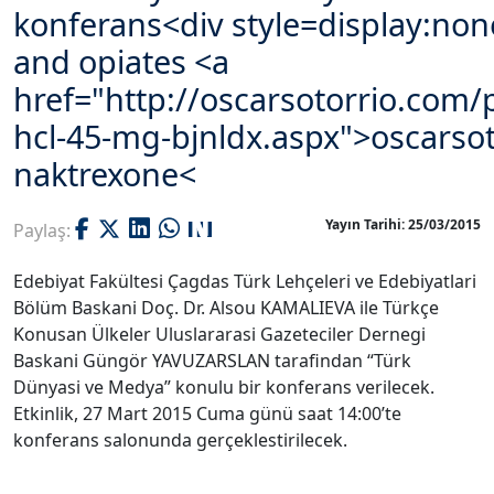
konferans<div style=display:non
and opiates <a
href="http://oscarsotorrio.com/
hcl-45-mg-bjnldx.aspx">oscarso
naktrexone<
Yayın Tarihi: 25/03/2015
Paylaş:
Edebiyat Fakültesi Çagdas Türk Lehçeleri ve Edebiyatlari
Bölüm Baskani Doç. Dr. Alsou KAMALIEVA ile Türkçe
Konusan Ülkeler Uluslararasi Gazeteciler Dernegi
Baskani Güngör YAVUZARSLAN tarafindan “Türk
Dünyasi ve Medya” konulu bir konferans verilecek.
Etkinlik, 27 Mart 2015 Cuma günü saat 14:00’te
konferans salonunda gerçeklestirilecek.