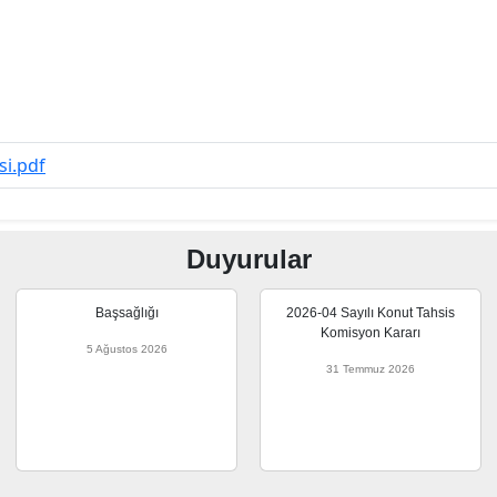
si.pdf
Duyurular
Başsağlığı
2026-04 Sayılı Konut Tahsis
Komisyon Kararı
5 Ağustos 2026
31 Temmuz 2026