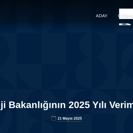
ADAY
ÖĞREN
i Bakanlığının 2025 Yılı Veriml
21 Mayıs 2025