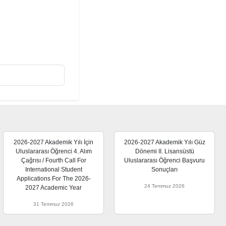
2026-2027 Akademik Yılı İçin
2026-2027 Akademik Yılı Güz
Uluslararası Öğrenci 4. Alım
Dönemi II. Lisansüstü
Çağrısı / Fourth Call For
Uluslararası Öğrenci Başvuru
International Student
Sonuçları
Applications For The 2026-
24 Temmuz 2026
2027 Academic Year
31 Temmuz 2026