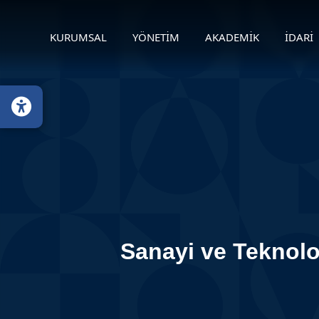
KURUMSAL
YÖNETİM
AKADEMİK
İDARİ
Sanayi ve Teknoloj