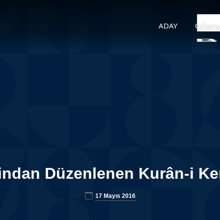
ADAY
ÖĞREN
rafindan Düzenlenen Kurân-i K
17 Mayıs 2016