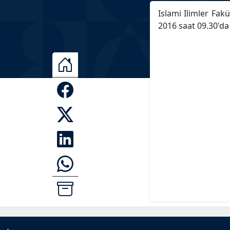
Islami Ilimler Fa
2016 saat 09.30'd