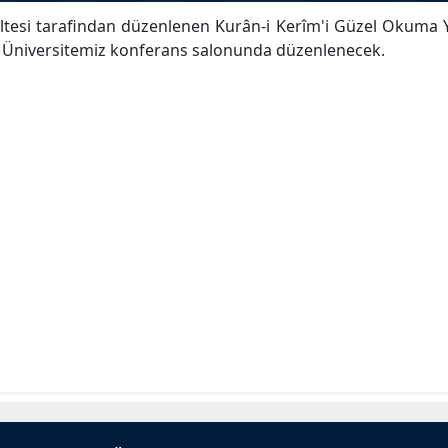
kültesi tarafindan düzenlenen Kurân-i Kerîm'i Güzel Okuma 
a Üniversitemiz konferans salonunda düzenlenecek.