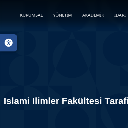
KURUMSAL
YÖNETİM
AKADEMİK
İDARİ
Islami Ilimler Fakültesi Ta