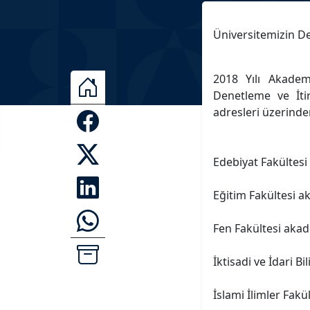
Üniversitemizin De
2018 Yılı Akade
Denetleme ve İti
adresleri üzerinden
Edebiyat Fakültesi
Eğitim Fakültesi a
Fen Fakültesi akad
İktisadi ve İdari B
İslami İlimler Fakü