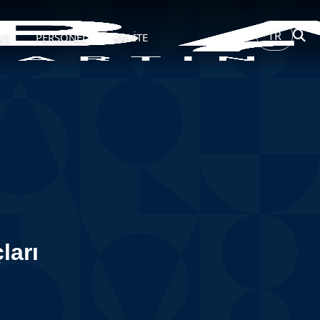
TR
Cİ
PERSONEL
KALİTE
ları