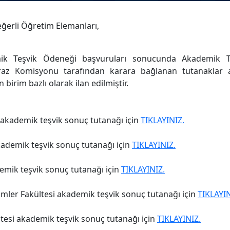
ğerli Öğretim Elemanları,
mik Teşvik Ödeneği başvuruları sonucunda Akademik T
raz Komisyonu tarafından karara bağlanan tutanaklar a
 birim bazlı olarak ilan edilmiştir.
 akademik teşvik sonuç tutanağı için
TIKLAYINIZ.
kademik teşvik sonuç tutanağı için
TIKLAYINIZ.
emik teşvik sonuç tutanağı için
TIKLAYINIZ.
ilimler Fakültesi akademik teşvik sonuç tutanağı için
TIKLAYIN
ltesi akademik teşvik sonuç tutanağı için
TIKLAYINIZ.