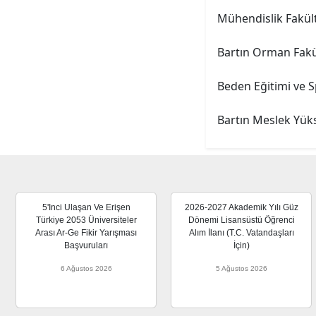
Mühendislik Fakült
Bartın Orman Fakül
Beden Eğitimi ve 
Bartın Meslek Yük
5'inci Ulaşan Ve Erişen
2026-2027 Akademik Yılı Güz
Türkiye 2053 Üniversiteler
Dönemi Lisansüstü Öğrenci
Arası Ar-Ge Fikir Yarışması
Alım İlanı (T.C. Vatandaşları
Başvuruları
İçin)
6 Ağustos 2026
5 Ağustos 2026