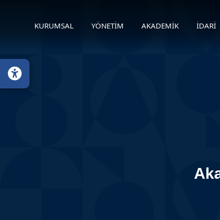
KURUMSAL
YÖNETİM
AKADEMİK
İDARİ
Aka