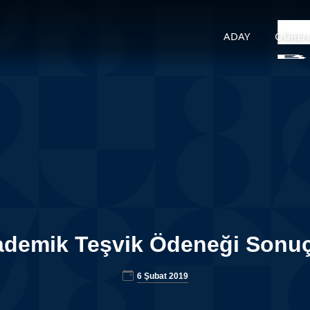
ADAY
ÖĞREN
demik Teşvik Ödeneği Sonuç
6 Şubat 2019